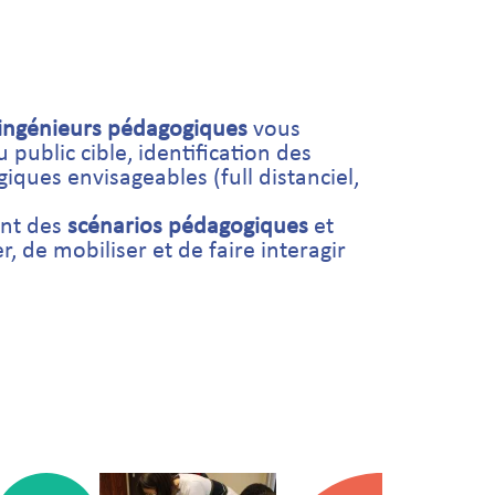
ingénieurs pédagogiques
vous
public cible, identification des
iques envisageables (full distanciel,
ent des
scénarios pédagogiques
et
, de mobiliser et de faire interagir