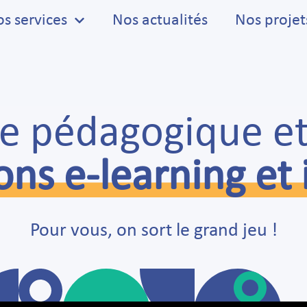
s services
Nos actualités
Nos projet
ie pédagogique et
ons e-learning et
Pour vous, on sort le grand jeu !