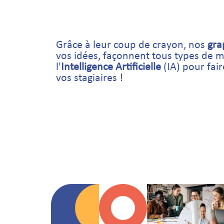
Grâce à leur coup de crayon, nos
gra
vos idées, façonnent tous types de mé
l'
Intelligence Artificielle
(IA) pour fai
vos stagiaires !