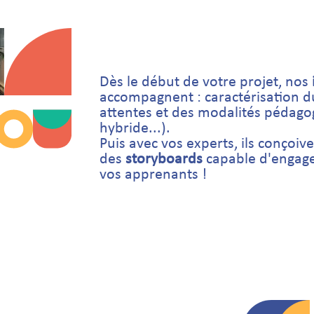
Dès le début de votre projet, nos
accompagnent : caractérisation du 
attentes et des modalités pédagog
hybride...).
Puis avec vos experts, ils conçoiv
des
storyboards
capable d'engager
vos apprenants !