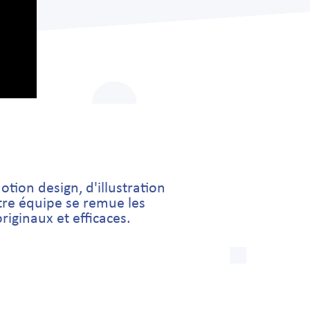
tion design, d'illustration
otre équipe se remue les
iginaux et efficaces.