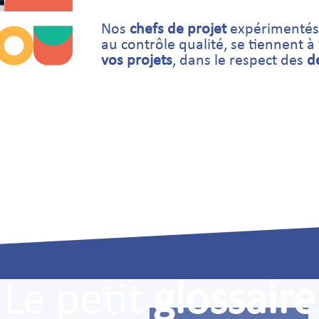
Nos
chefs de projet
expérimentés, 
au contrôle qualité, se tiennent à
vos projets
, dans le respect des
d
Le petit
glossaire