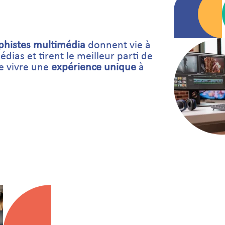
phistes multimédia
donnent vie à
dias et tirent le meilleur parti de
re vivre une
expérience unique
à