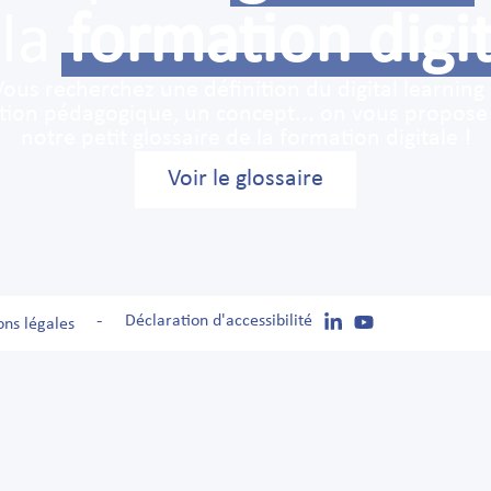
 la
formation digi
Vous recherchez une définition du digital learning 
tion pédagogique, un concept... on vous propose
notre petit glossaire de la formation digitale !
Voir le glossaire
-
Déclaration d'accessibilité
ns légales