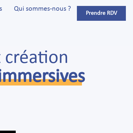
s
Qui sommes-nous ?
Prendre RDV
 création
 immersives