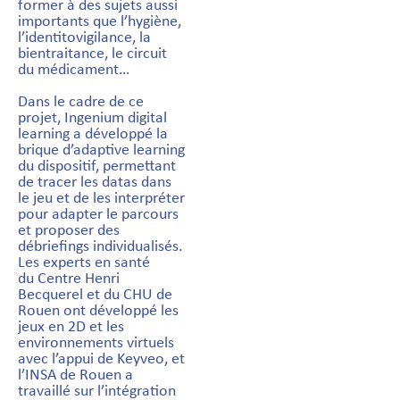
former à des sujets aussi
importants que l’hygiène,
l’identitovigilance, la
bientraitance, le circuit
du médicament…
Dans le cadre de ce
projet, Ingenium digital
learning a développé la
brique d’adaptive learning
du dispositif, permettant
de tracer les datas dans
le jeu et de les interpréter
pour adapter le parcours
et proposer des
débriefings individualisés.
Les experts en santé
du Centre Henri
Becquerel et du CHU de
Rouen ont développé les
jeux en 2D et les
environnements virtuels
avec l’appui de Keyveo, et
l’INSA de Rouen a
travaillé sur l’intégration