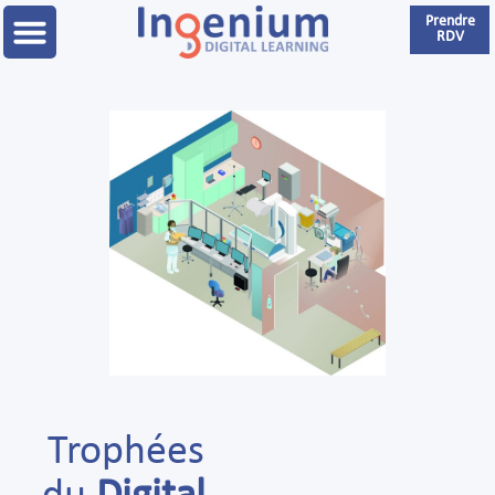
Prendre
RDV
Trophées