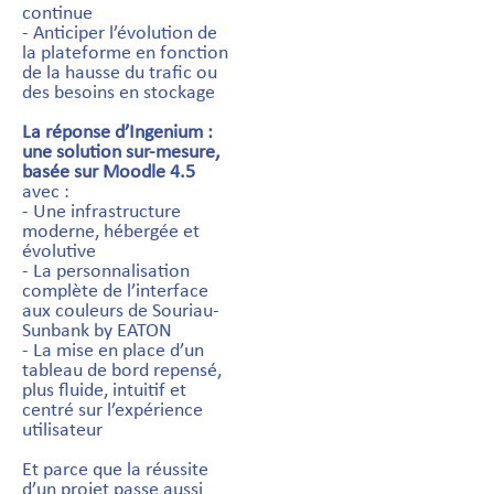
continue
- Anticiper l’évolution de
la plateforme en fonction
de la hausse du trafic ou
des besoins en stockage
La réponse d’Ingenium :
une solution sur-mesure,
basée sur Moodle 4.5
avec :
- Une infrastructure
moderne, hébergée et
évolutive
- La personnalisation
complète de l’interface
aux couleurs de Souriau-
Sunbank by EATON
- La mise en place d’un
tableau de bord repensé,
plus fluide, intuitif et
centré sur l’expérience
utilisateur
Et parce que la réussite
d’un projet passe aussi