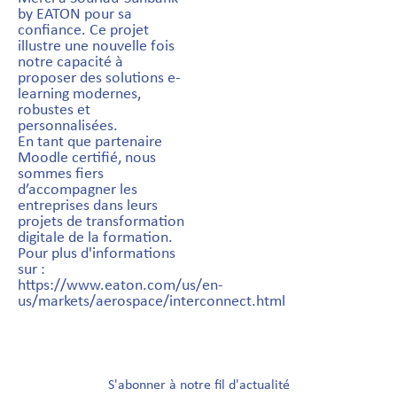
by EATON pour sa
confiance. Ce projet
illustre une nouvelle fois
notre capacité à
proposer des solutions e-
learning modernes,
robustes et
personnalisées.
En tant que partenaire
Moodle certifié, nous
sommes fiers
d’accompagner les
entreprises dans leurs
projets de transformation
digitale de la formation.
Pour plus d'informations
sur :
https://www.eaton.com/us/en-
us/markets/aerospace/interconnect.html
S'abonner à notre fil d'actualité