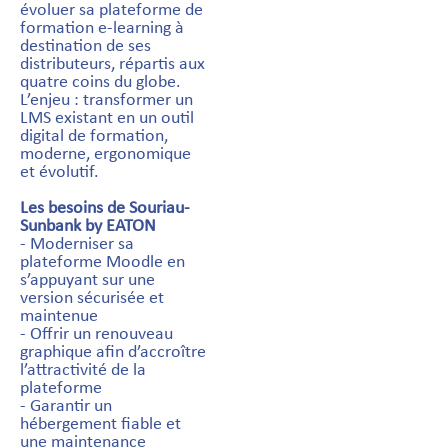
évoluer sa plateforme de
formation e-learning à
destination de ses
distributeurs, répartis aux
quatre coins du globe.
L’enjeu : transformer un
LMS existant en un outil
digital de formation,
moderne, ergonomique
et évolutif.
Les besoins de Souriau-
Sunbank by EATON
- Moderniser sa
plateforme Moodle en
s’appuyant sur une
version sécurisée et
maintenue
- Offrir un renouveau
graphique afin d’accroître
l’attractivité de la
plateforme
- Garantir un
hébergement fiable et
une maintenance