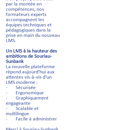
par la montée en
compétences, nos
formateurs experts
accompagnent les
équipes techniques et
pédagogiques dans la
prise en main du nouveau
LMS.
Un LMS à la hauteur des
ambitions de Souriau-
Sunbank
La nouvelle plateforme
répond aujourd’hui aux
attentes vis-à-vis d’un
LMS moderne :
- Sécurisée
- Ergonomique
- Graphiquement
engageante
- Scalable et
multilingue
- Facile à administrer
Merci à Souriau-Sunbank