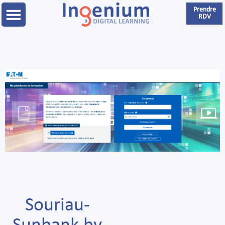
Prendre
RDV
Souriau-