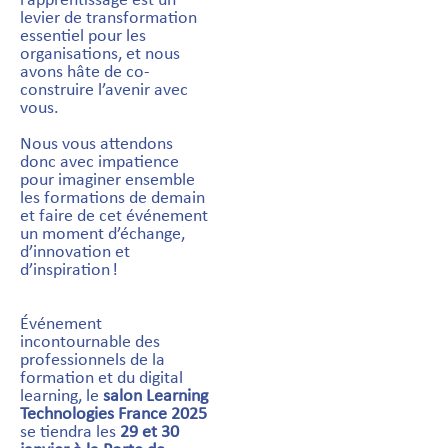
l’apprentissage est un
levier de transformation
essentiel pour les
organisations, et nous
avons hâte de co-
construire l’avenir avec
vous.
Nous vous attendons
donc avec impatience
pour imaginer ensemble
les formations de demain
et faire de cet événement
un moment d’échange,
d’innovation et
d’inspiration !
Événement
incontournable des
professionnels de la
formation et du digital
learning, le
salon Learning
Technologies France 2025
se tiendra les
29 et 30