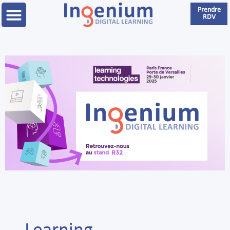
Prendre
RDV