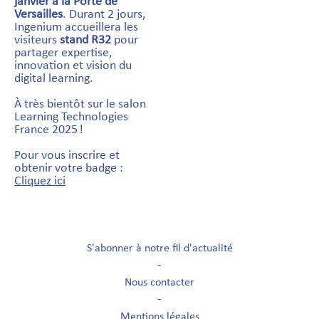
janvier à la Porte de
Versailles
. Durant 2 jours,
Ingenium accueillera les
visiteurs
stand R32
pour
partager expertise,
innovation et vision du
digital learning.
À très bientôt sur le salon
Learning Technologies
France 2025 !
Pour vous inscrire et
obtenir votre badge :
Cliquez ici
S'abonner à notre fil d'actualité
-
Nous contacter
-
Mentions légales