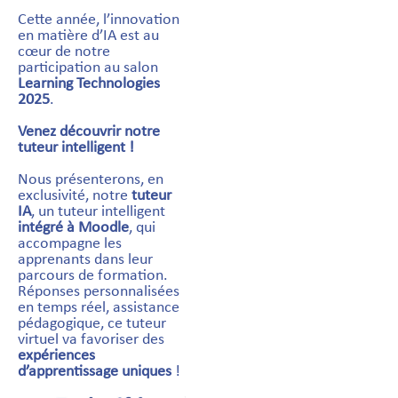
Cette année, l’innovation
en matière d’IA est au
cœur de notre
participation au salon
Learning Technologies
2025
.
Venez découvrir notre
tuteur intelligent !
Nous présenterons, en
exclusivité, notre
tuteur
IA
, un tuteur intelligent
intégré à Moodle
, qui
accompagne les
apprenants dans leur
parcours de formation.
Réponses personnalisées
en temps réel, assistance
pédagogique, ce tuteur
virtuel va favoriser des
expériences
d’apprentissage uniques
!