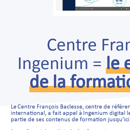
Centre Fra
Ingenium =
le 
de la formati
Le Centre François Baclesse, centre de référe
international, a fait appel à Ingenium digital
partie de ses contenus de formation jusqu’ici