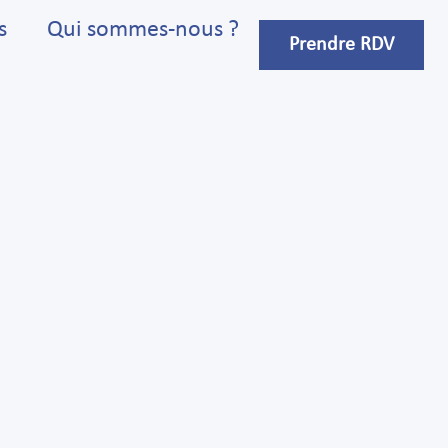
s
Qui sommes-nous ?
Prendre RDV