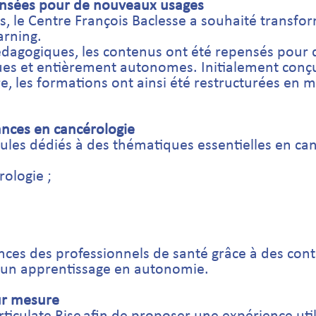
pensées pour de nouveaux usages
s, le Centre François Baclesse a souhaité transfo
arning.
dagogiques, les contenus ont été repensés pour 
ues et entièrement autonomes. Initialement conç
e, les formations ont ainsi été restructurées en 
nces en cancérologie
dules dédiés à des thématiques essentielles en ca
ologie ;
nces des professionnels de santé grâce à des con
à un apprentissage en autonomie.
ur mesure