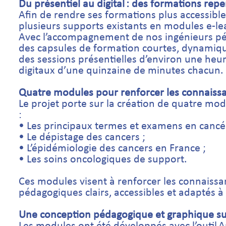
Du présentiel au digital : des formations re
Afin de rendre ses formations plus accessible
plusieurs supports existants en modules e-le
Avec l’accompagnement de nos ingénieurs pé
des capsules de formation courtes, dynamiq
des sessions présentielles d’environ une heur
digitaux d’une quinzaine de minutes chacun.
Quatre modules pour renforcer les connaissa
Le projet porte sur la création de quatre mo
:
• Les principaux termes et examens en cancér
• Le dépistage des cancers ;
• L’épidémiologie des cancers en France ;
• Les soins oncologiques de support.
Ces modules visent à renforcer les connaissa
pédagogiques clairs, accessibles et adaptés 
Une conception pédagogique et graphique s