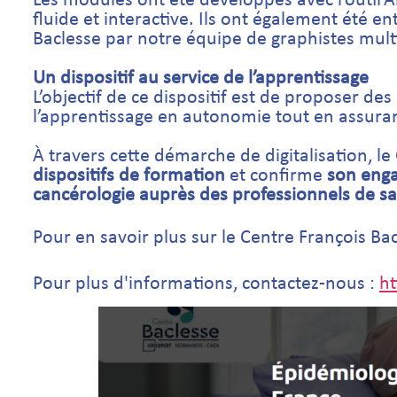
Les modules ont été développés avec l’outil A
fluide et interactive. Ils ont également été 
Baclesse par notre équipe de graphistes mul
Un dispositif au service de l’apprentissage
L’objectif de ce dispositif est de proposer de
l’apprentissage en autonomie tout en assurant
À travers cette démarche de digitalisation, l
dispositifs de formation
et confirme
son enga
cancérologie auprès des professionnels de s
Pour
en savoir plus sur le Centre François Ba
Pour plus d'informations, contactez-nous :
ht