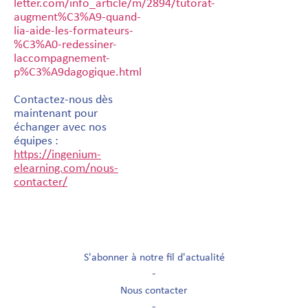
letter.com/info_article/m/2894/tutorat-
augment%C3%A9-quand-
lia-aide-les-formateurs-
%C3%A0-redessiner-
laccompagnement-
p%C3%A9dagogique.html
Contactez-nous dès
maintenant pour
échanger avec nos
équipes :
https://ingenium-
elearning.com/nous-
contacter/
S'abonner à notre fil d'actualité
-
Nous contacter
-